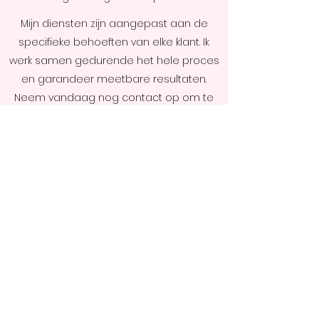
Mijn diensten zijn aangepast aan de
specifieke behoeften van elke klant. Ik
werk samen gedurende het hele proces
en garandeer meetbare resultaten.
Neem vandaag nog contact op om te
weten hoe ik u van dienst kan zijn.